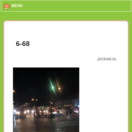
MENU
6-68
2019/04/16