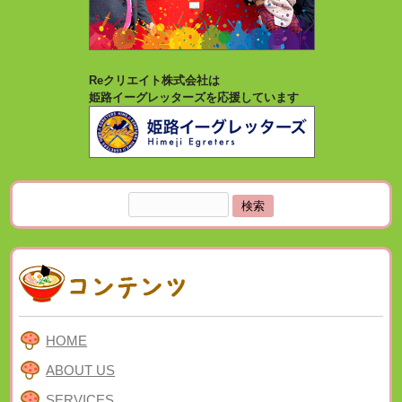
Reクリエイト株式会社は
姫路イーグレッターズを応援しています
検
索:
HOME
ABOUT US
SERVICES