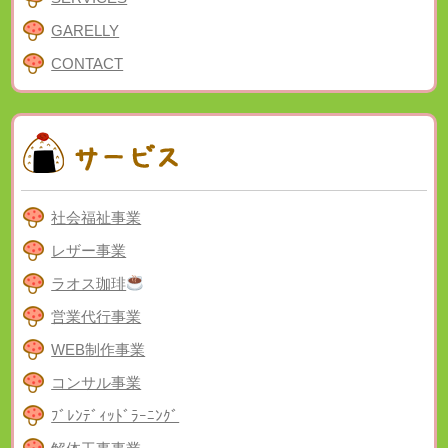
GARELLY
CONTACT
社会福祉事業
レザー事業
ラオス珈琲
営業代行事業
WEB制作事業
コンサル事業
ﾌﾞﾚﾝﾃﾞｨｯﾄﾞﾗｰﾆﾝｸﾞ