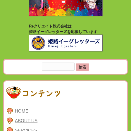
Reクリエイト株式会社は
姫路イーグレッターズを応援しています
検
索:
HOME
ABOUT US
SERVICES