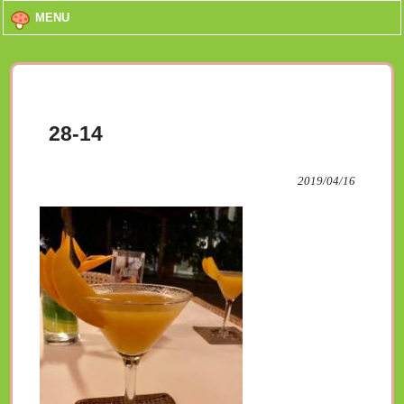
MENU
28-14
2019/04/16