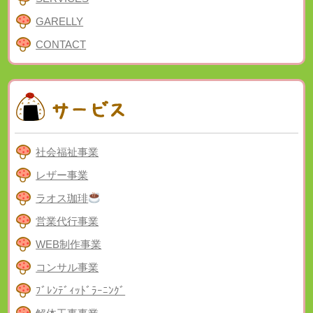
GARELLY
CONTACT
社会福祉事業
レザー事業
ラオス珈琲
営業代行事業
WEB制作事業
コンサル事業
ﾌﾞﾚﾝﾃﾞｨｯﾄﾞﾗｰﾆﾝｸﾞ