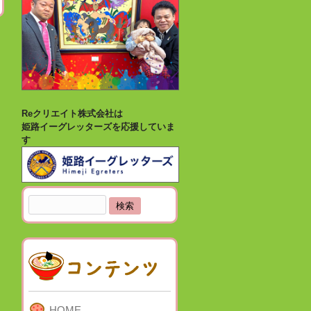
Reクリエイト株式会社は
姫路イーグレッターズを応援していま
す
検
索:
HOME