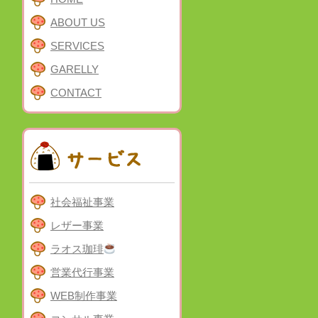
ABOUT US
SERVICES
GARELLY
CONTACT
社会福祉事業
レザー事業
ラオス珈琲
営業代行事業
WEB制作事業