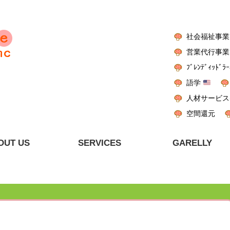
社会福祉事業
営業代行事業
ﾌﾞﾚﾝﾃﾞｨｯﾄﾞﾗｰ
語学
人材サービス
空間還元
OUT US
SERVICES
GARELLY