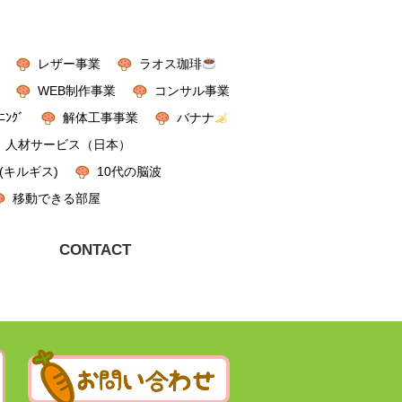
レザー事業
ラオス珈琲
WEB制作事業
コンサル事業
ﾆﾝｸﾞ
解体工事事業
バナナ
人材サービス（日本）
(キルギス)
10代の脳波
移動できる部屋
CONTACT