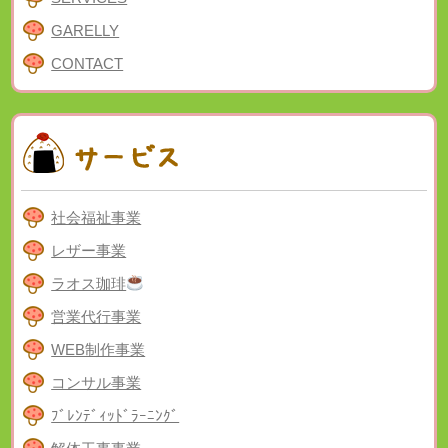
GARELLY
CONTACT
社会福祉事業
レザー事業
ラオス珈琲
営業代行事業
WEB制作事業
コンサル事業
ﾌﾞﾚﾝﾃﾞｨｯﾄﾞﾗｰﾆﾝｸﾞ