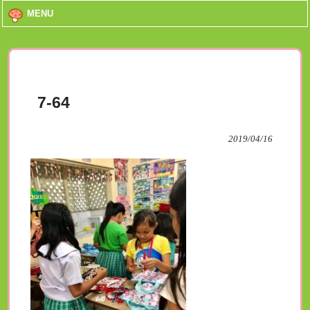
MENU
7-64
2019/04/16