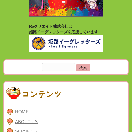
Reクリエイト株式会社は
姫路イーグレッターズを応援しています
検
索:
HOME
ABOUT US
SERVICES