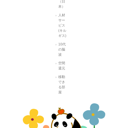
（日
本）
人材
サー
ビス
(キル
ギス)
10代
の脳
波
空間
還元
移動
でき
る部
屋