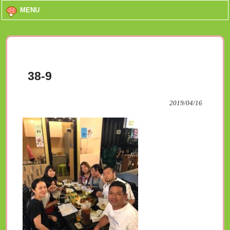
MENU
38-9
2019/04/16