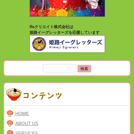
Reクリエイト株式会社は
姫路イーグレッターズを応援しています
検
索:
HOME
ABOUT US
SERVICES