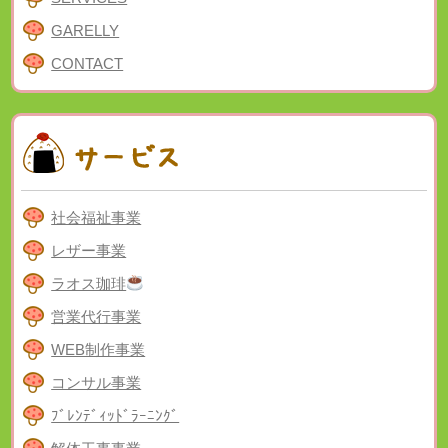
GARELLY
CONTACT
社会福祉事業
レザー事業
ラオス珈琲
営業代行事業
WEB制作事業
コンサル事業
ﾌﾞﾚﾝﾃﾞｨｯﾄﾞﾗｰﾆﾝｸﾞ