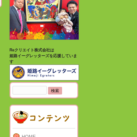
Reクリエイト株式会社は
姫路イーグレッターズを応援していま
す
検
索:
HOME