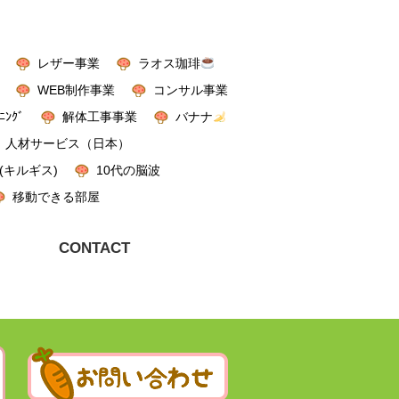
レザー事業
ラオス珈琲
WEB制作事業
コンサル事業
ﾆﾝｸﾞ
解体工事事業
バナナ
人材サービス（日本）
(キルギス)
10代の脳波
移動できる部屋
CONTACT