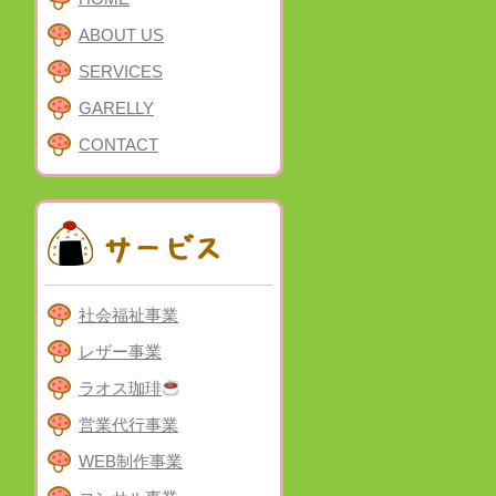
ABOUT US
SERVICES
GARELLY
CONTACT
社会福祉事業
レザー事業
ラオス珈琲
営業代行事業
WEB制作事業