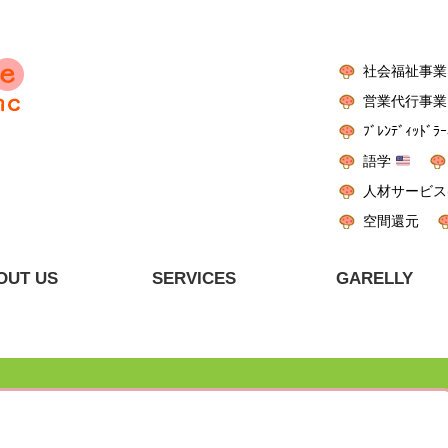
社会福祉事業
営業代行事業
ﾌﾞﾚﾝﾃﾞｨｯﾄﾞﾗｰ
語学
人材サービス
空間還元
OUT US
SERVICES
GARELLY