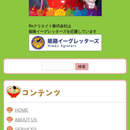
Reクリエイト株式会社は
姫路イーグレッターズを応援しています
検
索:
HOME
ABOUT US
SERVICES