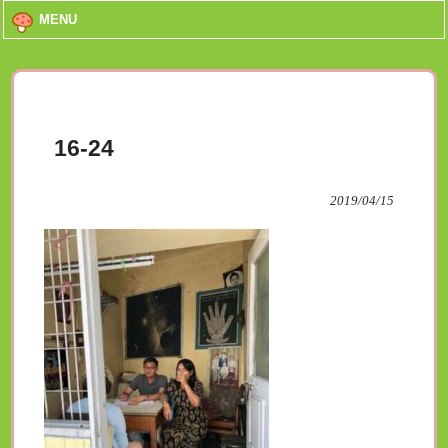
MENU
16-24
2019/04/15