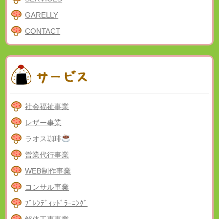
GARELLY
CONTACT
社会福祉事業
レザー事業
ラオス珈琲
営業代行事業
WEB制作事業
コンサル事業
ﾌﾞﾚﾝﾃﾞｨｯﾄﾞﾗｰﾆﾝｸﾞ