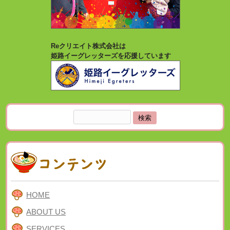
Reクリエイト株式会社は
姫路イーグレッターズを応援しています
検
索:
HOME
ABOUT US
SERVICES