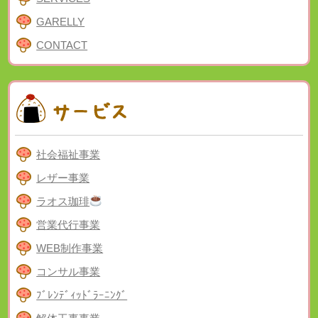
GARELLY
CONTACT
社会福祉事業
レザー事業
ラオス珈琲
営業代行事業
WEB制作事業
コンサル事業
ﾌﾞﾚﾝﾃﾞｨｯﾄﾞﾗｰﾆﾝｸﾞ