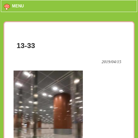
MENU
13-33
2019/04/15