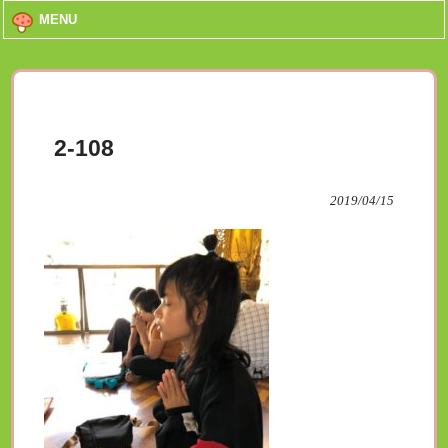
MENU
2-108
2019/04/15