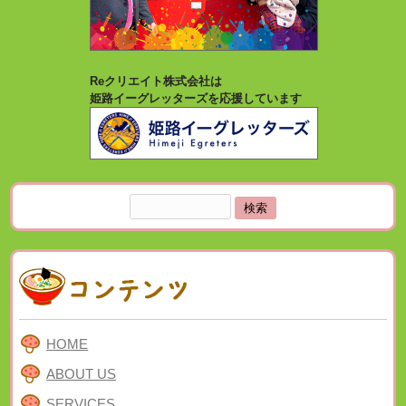
Reクリエイト株式会社は
姫路イーグレッターズを応援しています
検
索:
HOME
ABOUT US
SERVICES