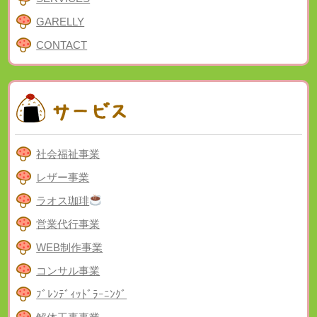
GARELLY
CONTACT
社会福祉事業
レザー事業
ラオス珈琲
営業代行事業
WEB制作事業
コンサル事業
ﾌﾞﾚﾝﾃﾞｨｯﾄﾞﾗｰﾆﾝｸﾞ