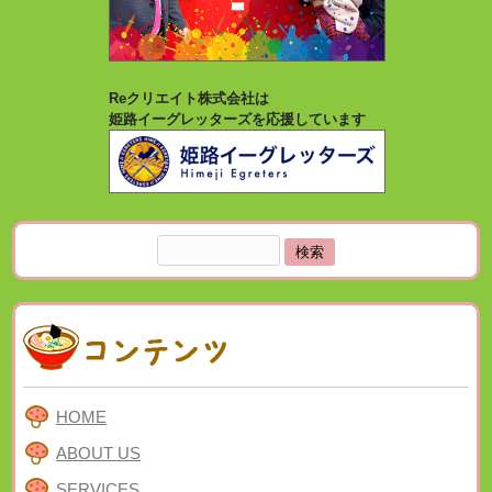
Reクリエイト株式会社は
姫路イーグレッターズを応援しています
検
索:
HOME
ABOUT US
SERVICES