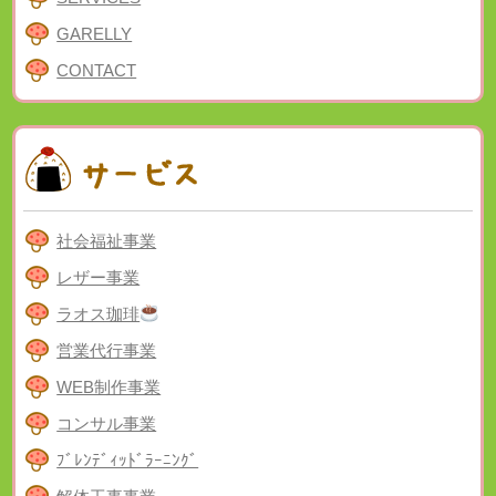
GARELLY
CONTACT
社会福祉事業
レザー事業
ラオス珈琲
営業代行事業
WEB制作事業
コンサル事業
ﾌﾞﾚﾝﾃﾞｨｯﾄﾞﾗｰﾆﾝｸﾞ