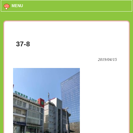
MENU
37-8
2019/04/15