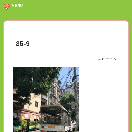
MENU
35-9
2019/04/15