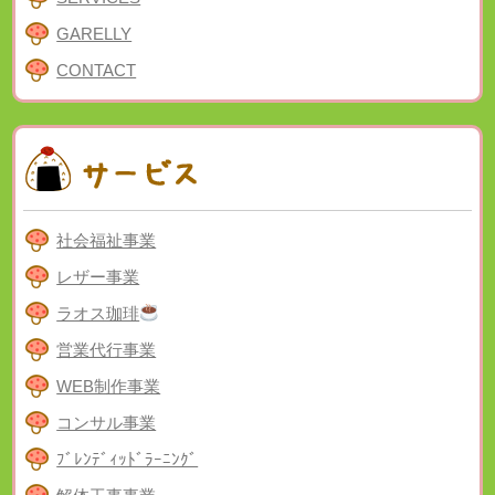
GARELLY
CONTACT
社会福祉事業
レザー事業
ラオス珈琲
営業代行事業
WEB制作事業
コンサル事業
ﾌﾞﾚﾝﾃﾞｨｯﾄﾞﾗｰﾆﾝｸﾞ