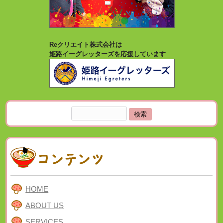
Reクリエイト株式会社は
姫路イーグレッターズを応援しています
検
索:
HOME
ABOUT US
SERVICES