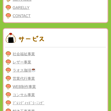
GARELLY
CONTACT
社会福祉事業
レザー事業
ラオス珈琲
営業代行事業
WEB制作事業
コンサル事業
ﾌﾞﾚﾝﾃﾞｨｯﾄﾞﾗｰﾆﾝｸﾞ