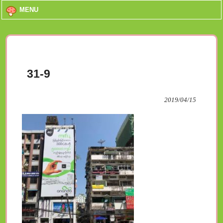
MENU
31-9
2019/04/15