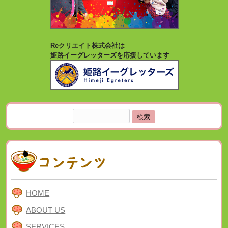
Reクリエイト株式会社は
姫路イーグレッターズを応援しています
検
索:
HOME
ABOUT US
SERVICES