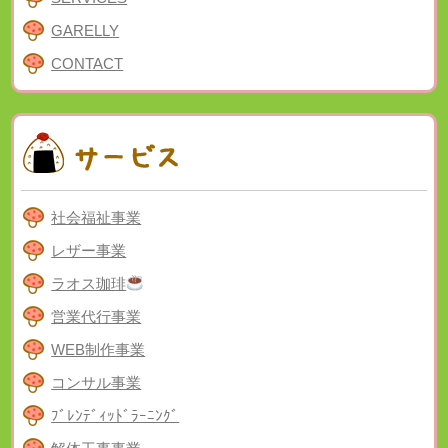
GARELLY
CONTACT
社会福祉事業
レザー事業
ラオス珈琲
営業代行事業
WEB制作事業
コンサル事業
ﾌﾞﾚﾝﾃﾞｨｯﾄﾞﾗｰﾆﾝｸﾞ