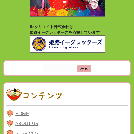
Reクリエイト株式会社は
姫路イーグレッターズを応援しています
検
索:
HOME
ABOUT US
SERVICES