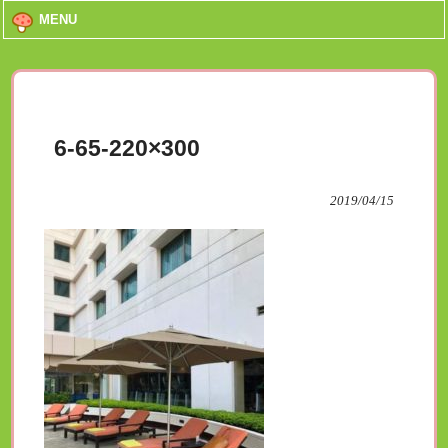
MENU
6-65-220×300
2019/04/15