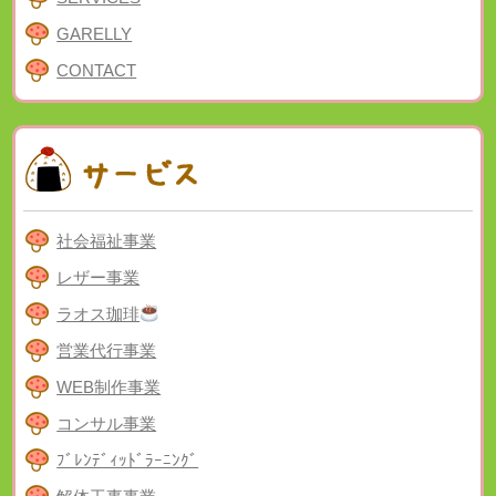
GARELLY
CONTACT
社会福祉事業
レザー事業
ラオス珈琲
営業代行事業
WEB制作事業
コンサル事業
ﾌﾞﾚﾝﾃﾞｨｯﾄﾞﾗｰﾆﾝｸﾞ