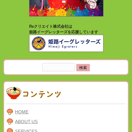
Reクリエイト株式会社は
姫路イーグレッターズを応援しています
検
索:
HOME
ABOUT US
SERVICES