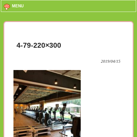
MENU
4-79-220×300
2019/04/15