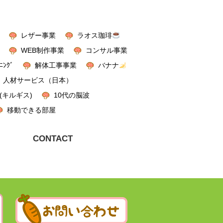
レザー事業
ラオス珈琲
WEB制作事業
コンサル事業
ﾆﾝｸﾞ
解体工事事業
バナナ
人材サービス（日本）
(キルギス)
10代の脳波
移動できる部屋
CONTACT