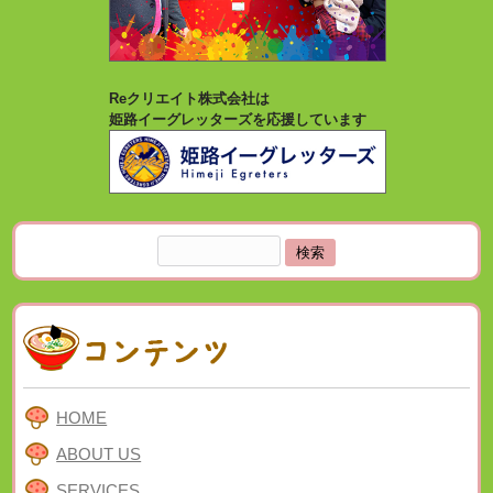
Reクリエイト株式会社は
姫路イーグレッターズを応援しています
検
索:
HOME
ABOUT US
SERVICES