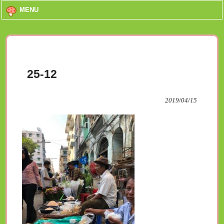
MENU
25-12
2019/04/15