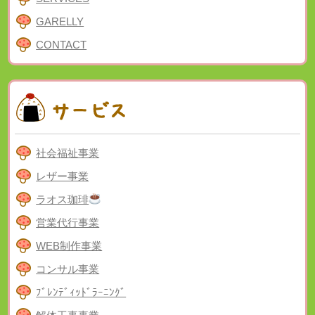
GARELLY
CONTACT
社会福祉事業
レザー事業
ラオス珈琲
営業代行事業
WEB制作事業
コンサル事業
ﾌﾞﾚﾝﾃﾞｨｯﾄﾞﾗｰﾆﾝｸﾞ