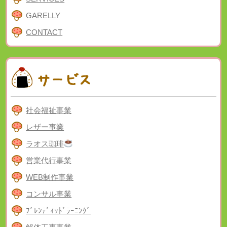
GARELLY
CONTACT
社会福祉事業
レザー事業
ラオス珈琲
営業代行事業
WEB制作事業
コンサル事業
ﾌﾞﾚﾝﾃﾞｨｯﾄﾞﾗｰﾆﾝｸﾞ