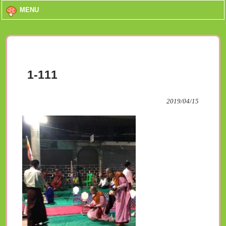
MENU
1-111
2019/04/15