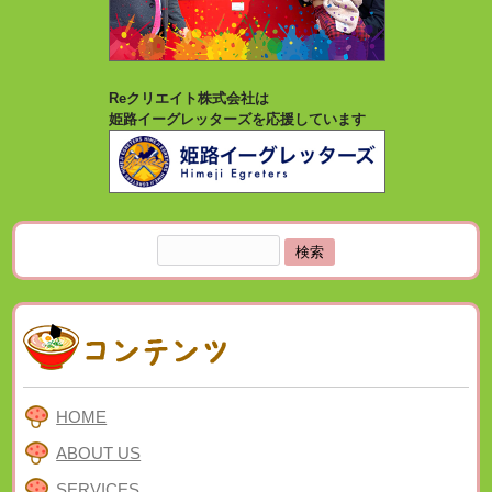
Reクリエイト株式会社は
姫路イーグレッターズを応援しています
検
索:
HOME
ABOUT US
SERVICES