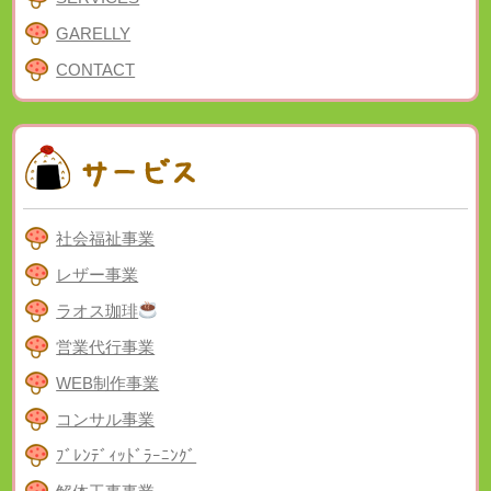
GARELLY
CONTACT
社会福祉事業
レザー事業
ラオス珈琲
営業代行事業
WEB制作事業
コンサル事業
ﾌﾞﾚﾝﾃﾞｨｯﾄﾞﾗｰﾆﾝｸﾞ