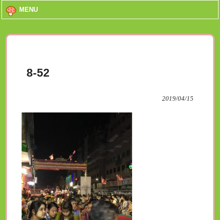
MENU
8-52
2019/04/15