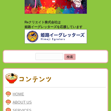
Reクリエイト株式会社は
姫路イーグレッターズを応援しています
検
索:
HOME
ABOUT US
SERVICES