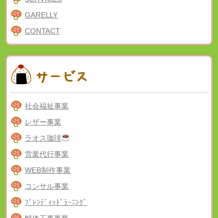
GARELLY
CONTACT
社会福祉事業
レザー事業
ラオス珈琲
営業代行事業
WEB制作事業
コンサル事業
ﾌﾞﾚﾝﾃﾞｨｯﾄﾞﾗｰﾆﾝｸﾞ