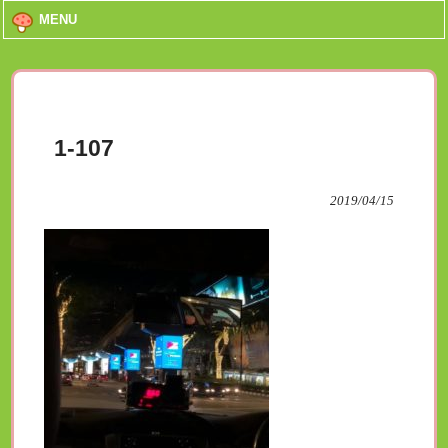
MENU
1-107
2019/04/15