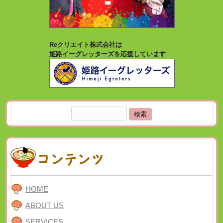
Reクリエイト株式会社は
姫路イーグレッターズを応援しています
検
索:
HOME
ABOUT US
SERVICES