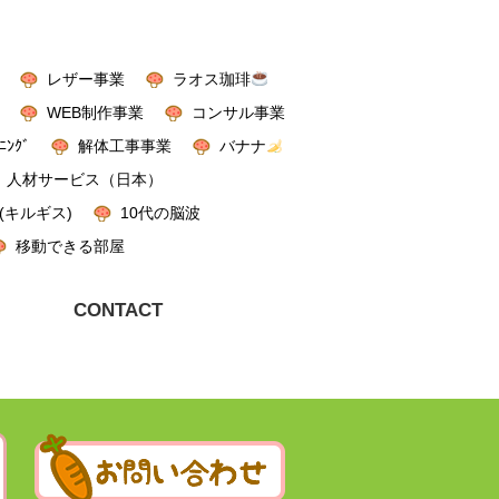
レザー事業
ラオス珈琲
WEB制作事業
コンサル事業
ﾆﾝｸﾞ
解体工事事業
バナナ
人材サービス（日本）
(キルギス)
10代の脳波
移動できる部屋
CONTACT