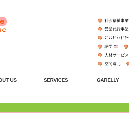
社会福祉事業
営業代行事業
ﾌﾞﾚﾝﾃﾞｨｯﾄﾞﾗｰ
語学
人材サービス
空間還元
OUT US
SERVICES
GARELLY