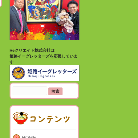
Reクリエイト株式会社は
姫路イーグレッターズを応援していま
す
検
索:
HOME