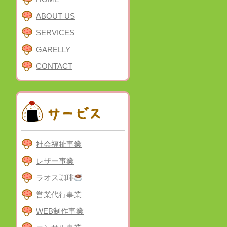
ABOUT US
SERVICES
GARELLY
CONTACT
社会福祉事業
レザー事業
ラオス珈琲
営業代行事業
WEB制作事業