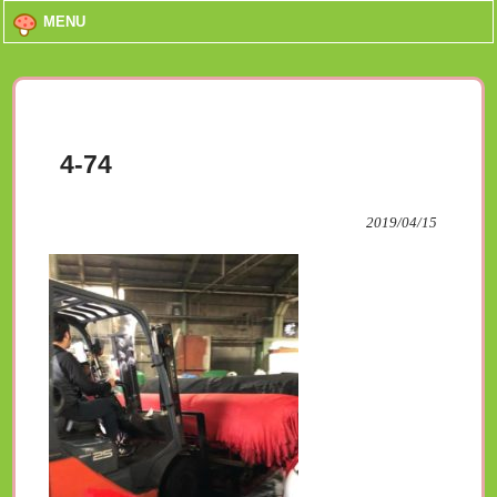
MENU
4-74
2019/04/15