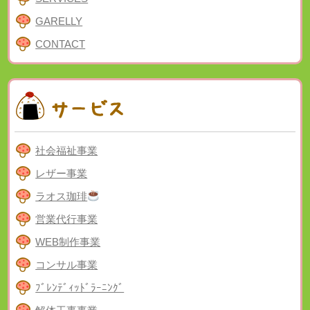
GARELLY
CONTACT
社会福祉事業
レザー事業
ラオス珈琲
営業代行事業
WEB制作事業
コンサル事業
ﾌﾞﾚﾝﾃﾞｨｯﾄﾞﾗｰﾆﾝｸﾞ