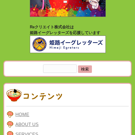
Reクリエイト株式会社は
姫路イーグレッターズを応援しています
検
索:
HOME
ABOUT US
SERVICES