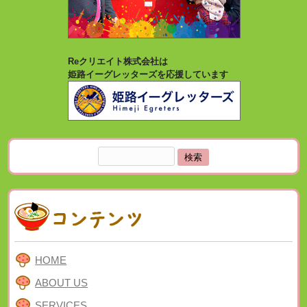
Reクリエイト株式会社は
姫路イーグレッターズを応援しています
検
索:
HOME
ABOUT US
SERVICES