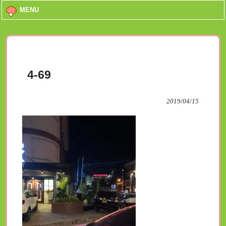
MENU
4-69
2019/04/15