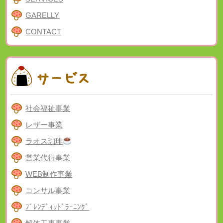
GARELLY
CONTACT
社会福祉事業
レザー事業
ラオス珈琲
営業代行事業
WEB制作事業
コンサル事業
ﾌﾞﾚﾝﾃﾞｨｯﾄﾞﾗｰﾆﾝｸﾞ