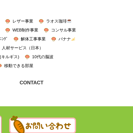
レザー事業
ラオス珈琲
WEB制作事業
コンサル事業
ﾆﾝｸﾞ
解体工事事業
バナナ
人材サービス（日本）
(キルギス)
10代の脳波
移動できる部屋
CONTACT