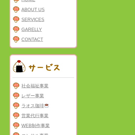
ABOUT US
SERVICES
GARELLY
CONTACT
社会福祉事業
レザー事業
ラオス珈琲
営業代行事業
WEB制作事業