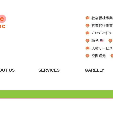
社会福祉事業
営業代行事業
ﾌﾞﾚﾝﾃﾞｨｯﾄﾞﾗｰ
語学
人材サービス
空間還元
OUT US
SERVICES
GARELLY