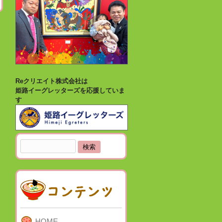
Reクリエイト株式会社は
姫路イーグレッターズを応援していま
す
検
索:
HOME