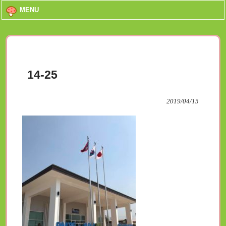
MENU
14-25
2019/04/15