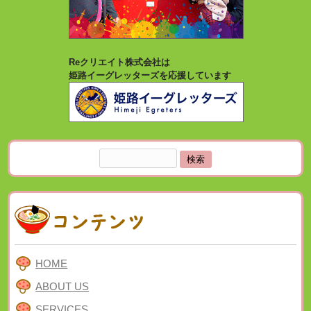
Reクリエイト株式会社は
姫路イーグレッターズを応援しています
検
索:
HOME
ABOUT US
SERVICES