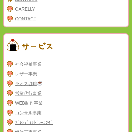
GARELLY
CONTACT
社会福祉事業
レザー事業
ラオス珈琲
営業代行事業
WEB制作事業
コンサル事業
ﾌﾞﾚﾝﾃﾞｨｯﾄﾞﾗｰﾆﾝｸﾞ