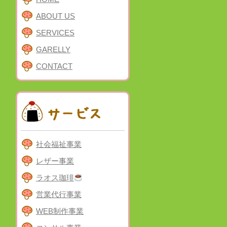
ABOUT US
SERVICES
GARELLY
CONTACT
社会福祉事業
レザー事業
ラオス珈琲
営業代行事業
WEB制作事業