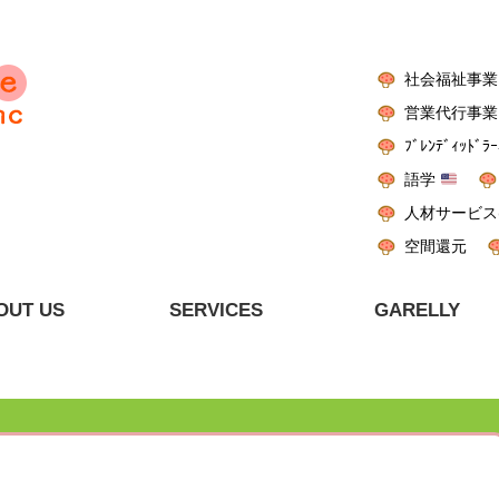
社会福祉事業
営業代行事業
ﾌﾞﾚﾝﾃﾞｨｯﾄﾞﾗｰ
語学
人材サービス
空間還元
OUT US
SERVICES
GARELLY