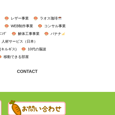
レザー事業
ラオス珈琲
WEB制作事業
コンサル事業
ﾆﾝｸﾞ
解体工事事業
バナナ
人材サービス（日本）
(キルギス)
10代の脳波
移動できる部屋
CONTACT