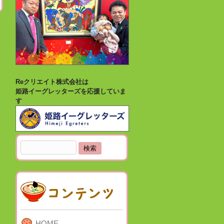
Reクリエイト株式会社は
姫路イーグレッターズを応援していま
す
検
索:
HOME