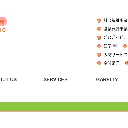
社会福祉事業
営業代行事業
ﾌﾞﾚﾝﾃﾞｨｯﾄﾞﾗｰ
語学
人材サービス
空間還元
OUT US
SERVICES
GARELLY