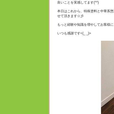
良いことを実感してます(^^)
本日はこれから、特殊塗料と中華系惣
せて頂きます☆彡
もっと経験や知識を増やしてお客様に
いつも感謝です<(_ _)>