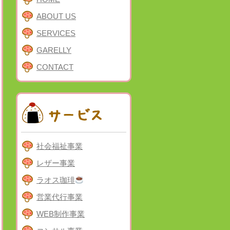
ABOUT US
SERVICES
GARELLY
CONTACT
社会福祉事業
レザー事業
ラオス珈琲
営業代行事業
WEB制作事業