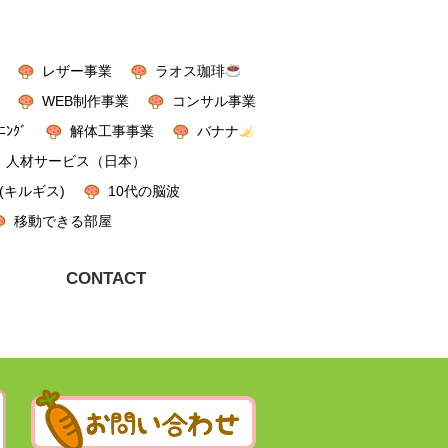
レザー事業
ラオス珈琲
WEB制作事業
コンサル事業
ﾆﾝｸﾞ
解体工事事業
バナナ
人材サービス（日本）
(キルギス)
10代の脳波
移動できる部屋
CONTACT