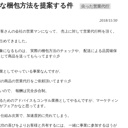
な梱包方法を提案する件
尖った営業代行
2018/11/30
お客さんの会社の営業マンになって、 売上に対して営業代行料を頂く。
占めてきました。
象になるものは、 実際の梱包方法のチェックや、 配送による品質確保
通じて商品を送ってもらってます☆彡
業としてやっている事業なんですが、
類の商品の営業代行をご依頼頂いてます☆彡
いので、 報酬は完全歩合制。
るためのアドバイスもコンサル業務としてやるんですが、マーケティン
がフェアかなと思ってます。
 仕組み次第で、加速度的に売れてしまう。
成功の喜びをよりお客様と共有するには、 一緒に事業に参加するほうが