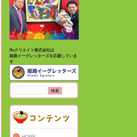
Reクリエイト株式会社は
姫路イーグレッターズを応援していま
す
検
索:
HOME