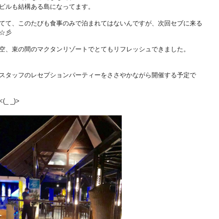
ビルも結構ある島になってます。
てて、このたびも食事のみで泊まれてはないんですが、次回セブに来る
☆彡
空、束の間のマクタンリゾートでとてもリフレッシュできました。
スタッフのレセプションパーティーをささやかながら開催する予定で
 _)>