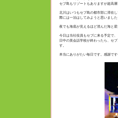
セブ島もリゾートもありますが超高層
北川はいつもセブ島の都市部に滞在し
際には一泊はしてみようと思いました
夜でも海底が見えるほど澄んだ海と星
今日は当社役員もセブに来る予定で、
日中の英会話学校が終わったら、セブ
す。
本当にありがたい毎日です。感謝です<(_