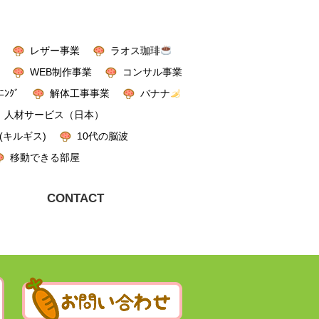
レザー事業
ラオス珈琲
WEB制作事業
コンサル事業
ﾆﾝｸﾞ
解体工事事業
バナナ
人材サービス（日本）
(キルギス)
10代の脳波
移動できる部屋
CONTACT