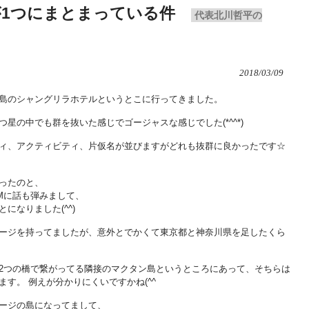
1つにまとまっている件
代表北川哲平の
2018/03/09
島のシャングリラホテルというとこに行ってきました。
星の中でも群を抜いた感じでゴージャスな感じでした(*^^*)
ィ、アクティビティ、片仮名が並びますがどれも抜群に良かったです☆
ったのと、
Mに話も弾みまして、
になりました(^^)
ージを持ってましたが、意外とでかくて東京都と神奈川県を足したくら
2つの橋で繋がってる隣接のマクタン島というところにあって、そちらは
す。 例えが分かりにくいですかね(^^ゞ
ージの島になってまして、