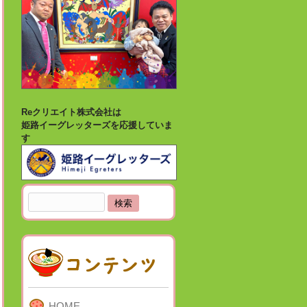
Reクリエイト株式会社は
姫路イーグレッターズを応援していま
す
検
索:
HOME