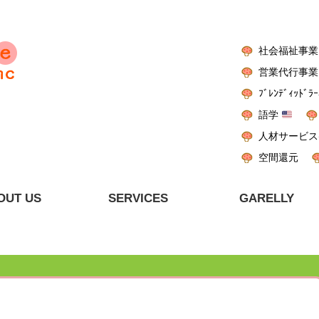
社会福祉事業
営業代行事業
ﾌﾞﾚﾝﾃﾞｨｯﾄﾞﾗｰ
語学
人材サービス
空間還元
OUT US
SERVICES
GARELLY