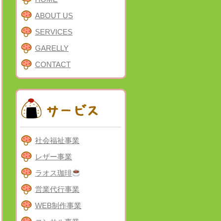
ABOUT US
SERVICES
GARELLY
CONTACT
社会福祉事業
レザー事業
ラオス珈琲
営業代行事業
WEB制作事業