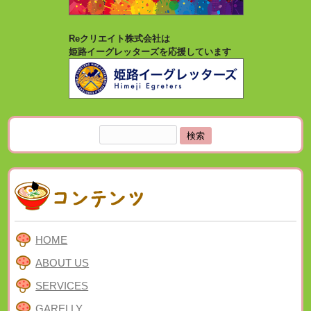
Reクリエイト株式会社は
姫路イーグレッターズを応援しています
検
索:
HOME
ABOUT US
SERVICES
GARELLY