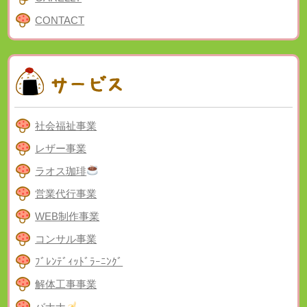
CONTACT
社会福祉事業
レザー事業
ラオス珈琲
営業代行事業
WEB制作事業
コンサル事業
ﾌﾞﾚﾝﾃﾞｨｯﾄﾞﾗｰﾆﾝｸﾞ
解体工事事業
バナナ