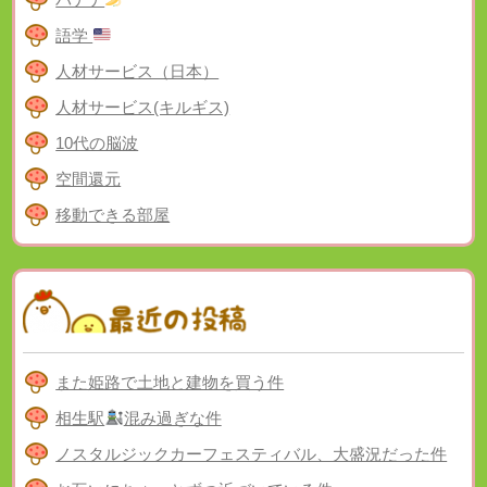
語学
人材サービス（日本）
人材サービス(キルギス)
10代の脳波
空間還元
移動できる部屋
また姫路で土地と建物を買う件
相生駅
混み過ぎな件
ノスタルジックカーフェスティバル、大盛況だった件