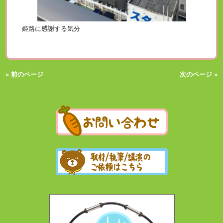
姫路に感謝する気分
« 前のページ
次のページ »