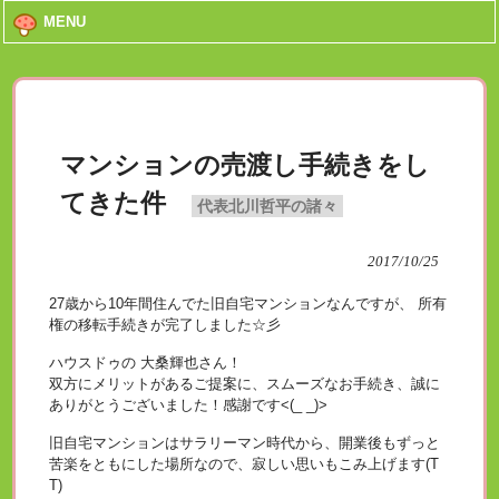
MENU
マンションの売渡し手続きをし
てきた件
代表北川哲平の諸々
2017/10/25
27歳から10年間住んでた旧自宅マンションなんですが、 所有
権の移転手続きが完了しました☆彡
ハウスドゥの 大桑輝也さん！
双方にメリットがあるご提案に、スムーズなお手続き、誠に
ありがとうございました！感謝です<(_ _)>
旧自宅マンションはサラリーマン時代から、開業後もずっと
苦楽をともにした場所なので、寂しい思いもこみ上げます(T
T)