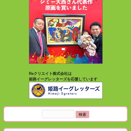
Reクリエイト株式会社は
姫路イーグレッターズを応援しています
検
索: