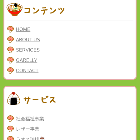
HOME
ABOUT US
SERVICES
GARELLY
CONTACT
社会福祉事業
レザー事業
ラオス珈琲