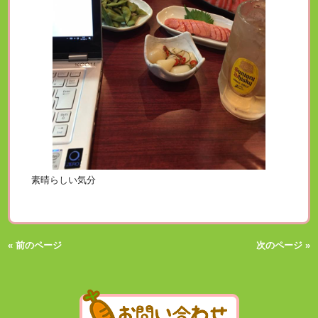
素晴らしい気分
« 前のページ
次のページ »