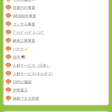
営業代行事業
WEB制作事業
コンサル事業
ﾌﾞﾚﾝﾃﾞｨｯﾄﾞﾗｰﾆﾝｸﾞ
解体工事事業
バナナ
語学
人材サービス（日本）
人材サービス(キルギス)
10代の脳波
空間還元
移動できる部屋