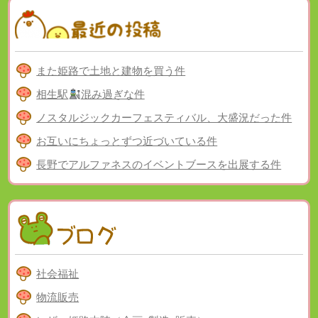
また姫路で土地と建物を買う件
相生駅
混み過ぎな件
ノスタルジックカーフェスティバル、大盛況だった件
お互いにちょっとずつ近づいている件
長野でアルファネスのイベントブースを出展する件
社会福祉
物流販売