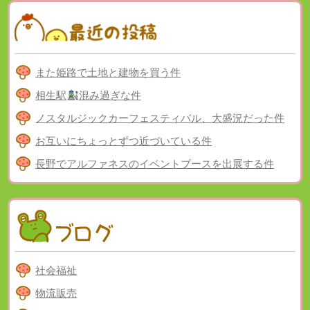
また姫路で土地と建物を買う件
相生駅
混み過ぎな件
ノスタルジックカーフェスティバル、大盛況だった件
お互いにちょっとずつ近づいている件
長野でアルファネスのイベントブースを出展する件
社会福祉
物流販売