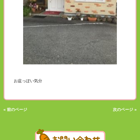
お盆っぽい気分
« 前のページ
次のページ »