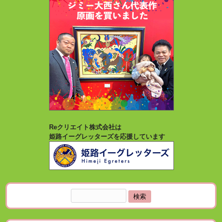
Reクリエイト株式会社は
姫路イーグレッターズを応援しています
検
索: