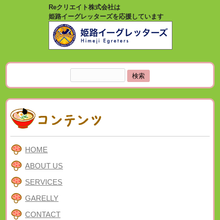
Reクリエイト株式会社は
姫路イーグレッターズを応援しています
検
索:
HOME
ABOUT US
SERVICES
GARELLY
CONTACT