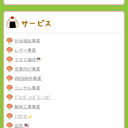
社会福祉事業
レザー事業
ラオス珈琲
営業代行事業
WEB制作事業
コンサル事業
ﾌﾞﾚﾝﾃﾞｨｯﾄﾞﾗｰﾆﾝｸﾞ
解体工事事業
バナナ
語学