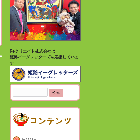
Reクリエイト株式会社は
»
姫路イーグレッターズを応援していま
す
検
索:
HOME