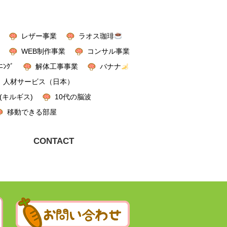
レザー事業
ラオス珈琲
WEB制作事業
コンサル事業
ﾆﾝｸﾞ
解体工事事業
バナナ
人材サービス（日本）
(キルギス)
10代の脳波
移動できる部屋
CONTACT