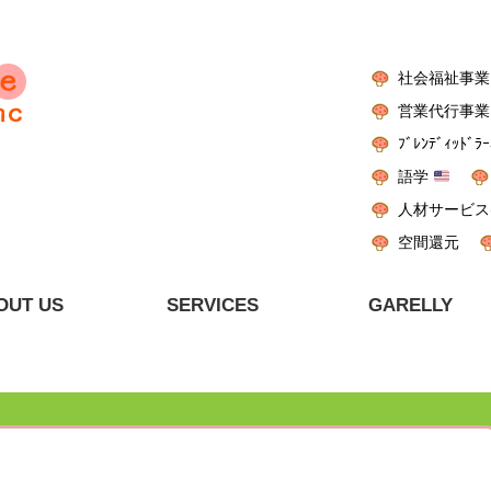
社会福祉事業
営業代行事業
ﾌﾞﾚﾝﾃﾞｨｯﾄﾞﾗｰ
語学
人材サービス
空間還元
OUT US
SERVICES
GARELLY