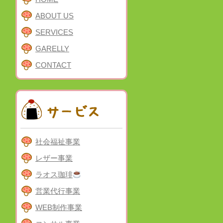
ABOUT US
SERVICES
GARELLY
CONTACT
社会福祉事業
レザー事業
ラオス珈琲
営業代行事業
WEB制作事業