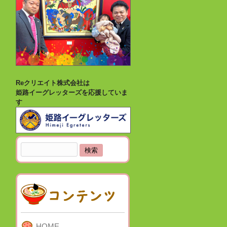
Reクリエイト株式会社は
姫路イーグレッターズを応援していま
す
検
索:
HOME