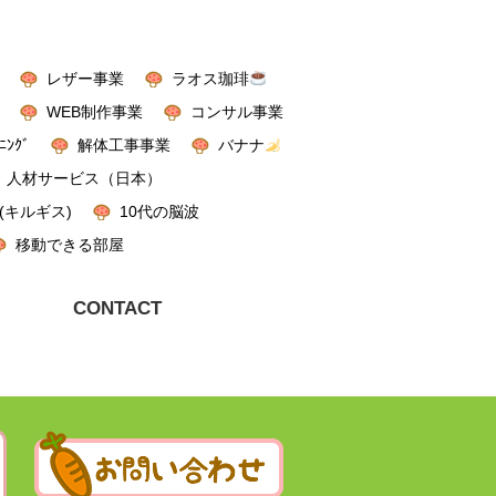
レザー事業
ラオス珈琲
WEB制作事業
コンサル事業
ﾆﾝｸﾞ
解体工事事業
バナナ
人材サービス（日本）
(キルギス)
10代の脳波
移動できる部屋
CONTACT