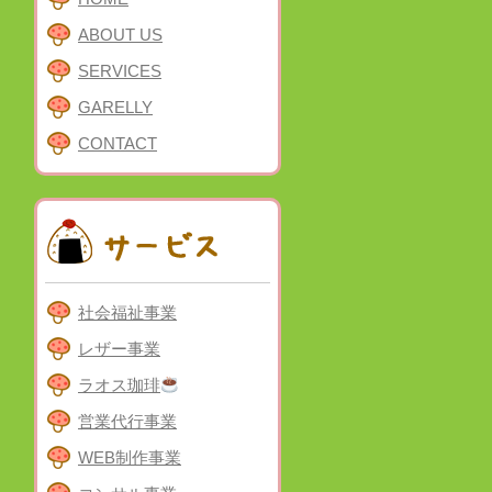
ABOUT US
SERVICES
GARELLY
CONTACT
社会福祉事業
レザー事業
ラオス珈琲
営業代行事業
WEB制作事業