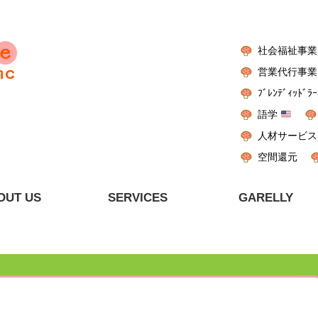
社会福祉事業
営業代行事業
ﾌﾞﾚﾝﾃﾞｨｯﾄﾞﾗｰ
語学
人材サービス
空間還元
OUT US
SERVICES
GARELLY