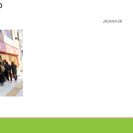
0
2024/03/28