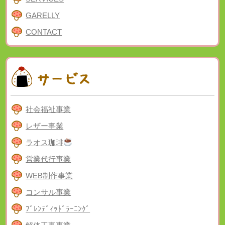
GARELLY
CONTACT
社会福祉事業
レザー事業
ラオス珈琲
営業代行事業
WEB制作事業
コンサル事業
ﾌﾞﾚﾝﾃﾞｨｯﾄﾞﾗｰﾆﾝｸﾞ