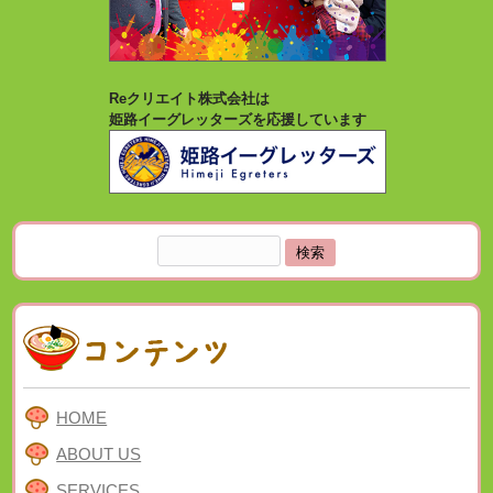
Reクリエイト株式会社は
姫路イーグレッターズを応援しています
検
索:
HOME
ABOUT US
SERVICES