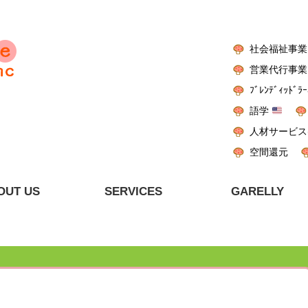
社会福祉事業
営業代行事業
ﾌﾞﾚﾝﾃﾞｨｯﾄﾞﾗｰ
語学
人材サービス
空間還元
OUT US
SERVICES
GARELLY