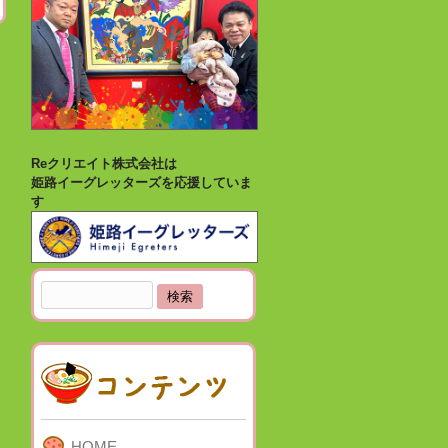
Reクリエイト株式会社は
姫路イーグレッターズを応援していま
す
検
索:
HOME