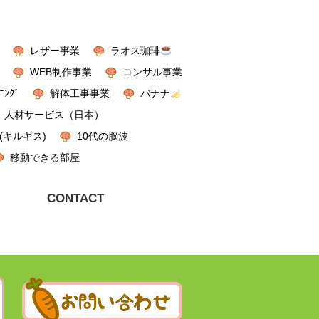
レザー事業
ラオス珈琲
WEB制作事業
コンサル事業
ﾆﾝｸﾞ
解体工事事業
バナナ
人材サービス（日本）
(キルギス)
10代の脳波
移動できる部屋
CONTACT