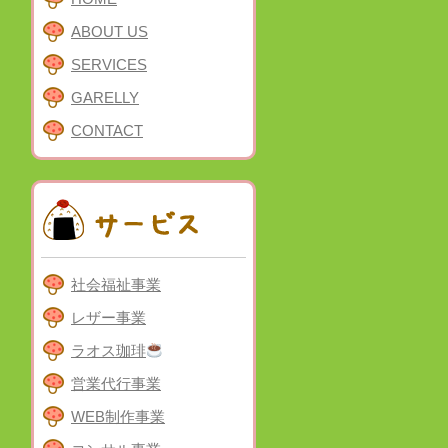
ABOUT US
SERVICES
GARELLY
CONTACT
社会福祉事業
レザー事業
ラオス珈琲
営業代行事業
WEB制作事業