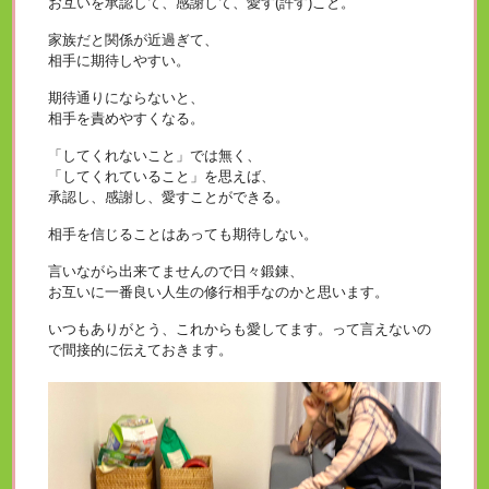
お互いを承認して、感謝して、愛す(許す)こと。
家族だと関係が近過ぎて、
相手に期待しやすい。
期待通りにならないと、
相手を責めやすくなる。
「してくれないこと」では無く、
「してくれていること」を思えば、
承認し、感謝し、愛すことができる。
相手を信じることはあっても期待しない。
言いながら出来てませんので日々鍛錬、
お互いに一番良い人生の修行相手なのかと思います。
いつもありがとう、これからも愛してます。って言えないの
で間接的に伝えておきます。