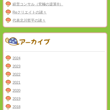
経営コンサル（究極の逆算®）
Reクリエイトの諸々
代表北川哲平の諸々
2024
2023
2022
2021
2020
2019
2018