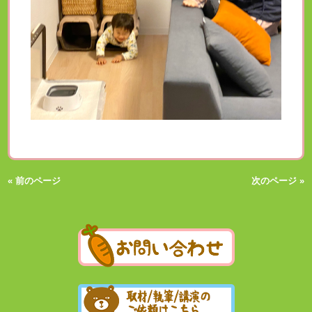
« 前のページ
次のページ »