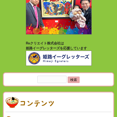
Reクリエイト株式会社は
姫路イーグレッターズを応援しています
検
索: