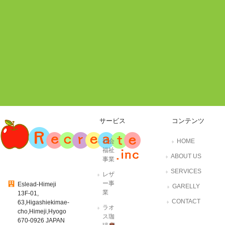
サービス
コンテンツ
社会
HOME
福祉
ABOUT US
事業
SERVICES
レザ
ー事
Eslead-Himeji
GARELLY
業
13F-01,
CONTACT
63,Higashiekimae-
ラオ
cho,Himeji,Hyogo
ス珈
670-0926 JAPAN