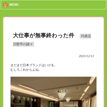
MENU
大仕事が無事終わった件
代表北
川哲平の諸々
2023/12/12
まだまだ日本ブランドはいける。
むしろこれからよね。