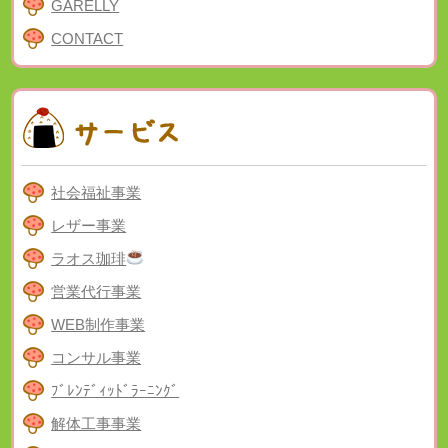
GARELLY
CONTACT
社会福祉事業
レザー事業
ラオス珈琲
営業代行事業
WEB制作事業
コンサル事業
ﾌﾞﾚﾝﾃﾞｨｯﾄﾞﾗｰﾆﾝｸﾞ
解体工事事業