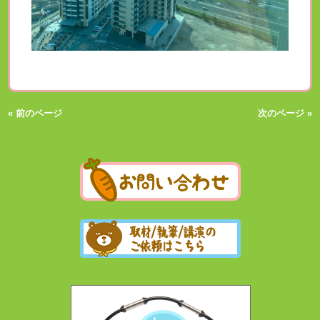
« 前のページ
次のページ »