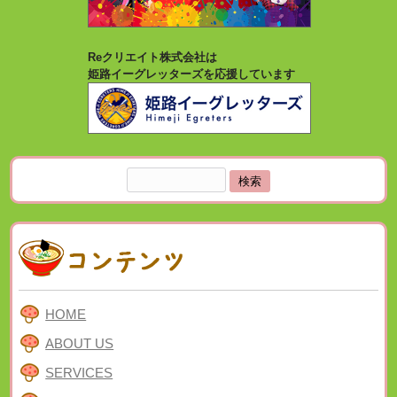
Reクリエイト株式会社は
姫路イーグレッターズを応援しています
検
索:
HOME
ABOUT US
SERVICES