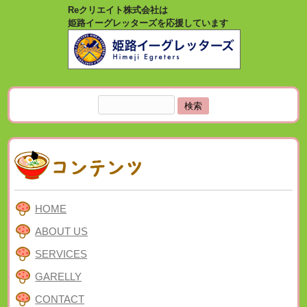
Reクリエイト株式会社は
姫路イーグレッターズを応援しています
検
索:
HOME
ABOUT US
SERVICES
GARELLY
CONTACT