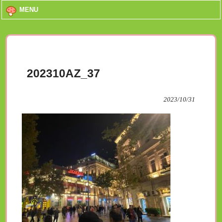
MENU
202310AZ_37
2023/10/31