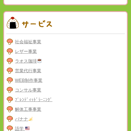
社会福祉事業
レザー事業
ラオス珈琲
営業代行事業
WEB制作事業
コンサル事業
ﾌﾞﾚﾝﾃﾞｨｯﾄﾞﾗｰﾆﾝｸﾞ
解体工事事業
バナナ
語学