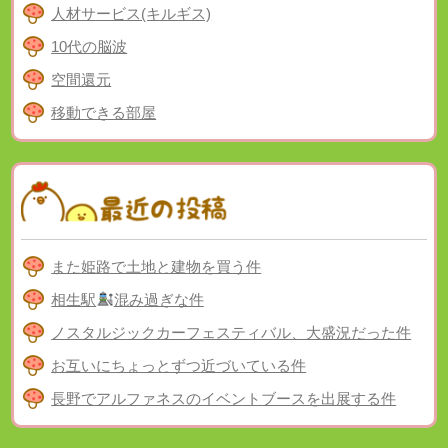
人材サービス(キルギス)
10代の脳波
空間還元
移動できる部屋
また姫路で土地と建物を買う件
相生駅
混み過ぎな件
ノスタルジックカーフェスティバル、大盛況だった件
お互いにちょっとずつ近づいている件
長野でアルファネスのイベントブースを出展する件