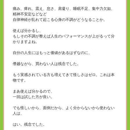
痛み、痺れ、震え、怠さ、肩凝り、睡眠不足、集中力欠如、
精神不安定などなど
自律神経が乱れて起こる心身の不調がどうなることか。
使えば分かるし、
もしその不調が整えば人生のパフォーマンスが上がるって分
かりますよね。
自分の人生にはもっと価値があるはずなのに、
僭越ながら、買わない人は残念でした。
もう実感されている方も増えてきて怪しさはゼロ。これは本
物です。
まあ使えば分かるので、
一回は試した方が良い。
でも怪しいから、面倒だから、よく分からないから使わない
人は、
はい。残念でした。