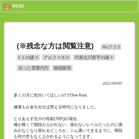
MENU
(※残念な方は閲覧注意)
Reクリエ
イトの諸々
アルファネス
代表北川哲平の諸々
尖った営業代行
物流販売
2023/09/05
多くの方に気付いてほしいのでOne Asia
健康もお金を出せば買える時代になりました。
とりあえず北川の母親(70代)の場合、
膝が痛くて階段が上がれない、座れないレベルだったのに痛
みがなくなり座れるどころか、ジム通いできるまでに。階段
も何の苦もなく上がれるようになってます。