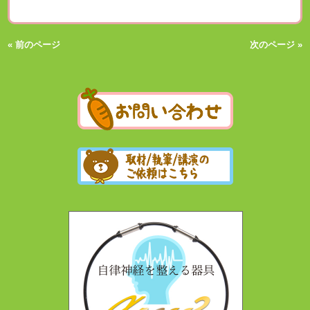
« 前のページ
次のページ »