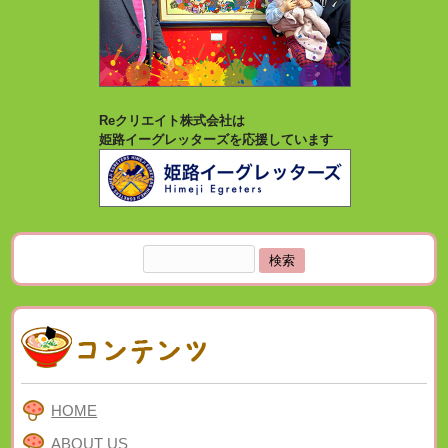
Reクリエイト株式会社は
姫路イーグレッターズを応援しています
検
索:
HOME
ABOUT US