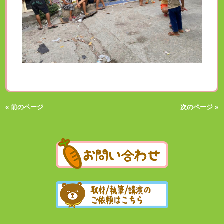
« 前のページ
次のページ »