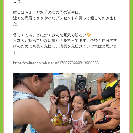
こと。
昨日はちょうど双子の女の子の誕生日、
近くの商店でささやかなプレゼントを買って渡しておきまし
た。
貧しくても、とにかくみんな元気で明るい
日本人が持っていない豊かさを持ってます。今後も自分の学
びのためにも長く支援し、成長を見届けていければと思いま
す。
https://twitter.com/i/status/1700778999813906556