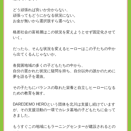
どう頑張れば良いか分からない、
頑張ってもどうにかなる状況にない。
お金が無いから選択肢すら選べない。
格差社会の富裕層はこの状況を変えようとせず固定化させて
いく。
だったら、そんな状況を変えるヒーローはこの子たちの中か
ら出てくるんじゃないか。
各貧困地域の多くの子どもたちの中から、
自分の置かれた状況に疑問を持ち、自分以外の誰かのために
夢を語る子を選抜。
その子たちにバランスの取れた栄養と自立しヒーローになる
ための教育を施す。
DAREDEMO HEROという団体を北川は支援し続けています
が、その支援活動の一環でカレタ墓地の子どもたちに会って
きました。
もうすぐこの地域にもラーニングセンターが建設されるとの