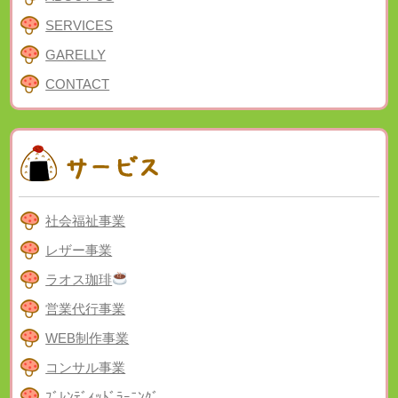
SERVICES
GARELLY
CONTACT
社会福祉事業
レザー事業
ラオス珈琲
営業代行事業
WEB制作事業
コンサル事業
ﾌﾞﾚﾝﾃﾞｨｯﾄﾞﾗｰﾆﾝｸﾞ