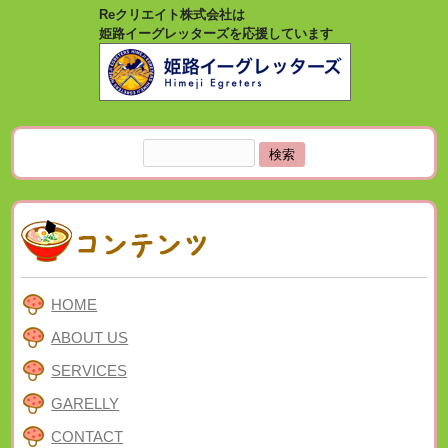
Reクリエイト株式会社は
姫路イーグレッターズを応援しています
検
索:
HOME
ABOUT US
SERVICES
GARELLY
CONTACT