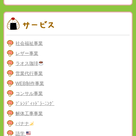
社会福祉事業
レザー事業
ラオス珈琲
営業代行事業
WEB制作事業
コンサル事業
ﾌﾞﾚﾝﾃﾞｨｯﾄﾞﾗｰﾆﾝｸﾞ
解体工事事業
バナナ
語学