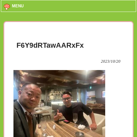
MENU
F6Y9dRTawAARxFx
2023/10/20