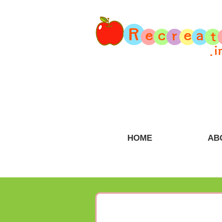
HOME
AB