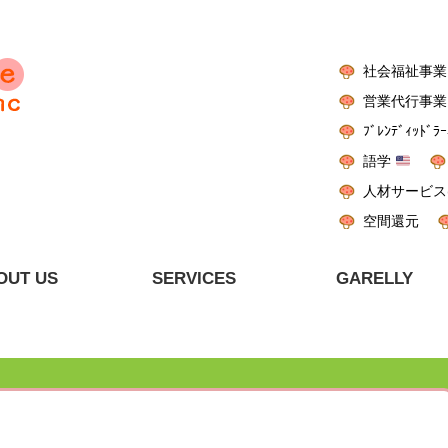
社会福祉事業
営業代行事業
ﾌﾞﾚﾝﾃﾞｨｯﾄﾞﾗｰ
語学
人材サービス
空間還元
OUT US
SERVICES
GARELLY