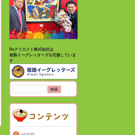
Reクリエイト株式会社は
姫路イーグレッターズを応援していま
す
検
索:
HOME