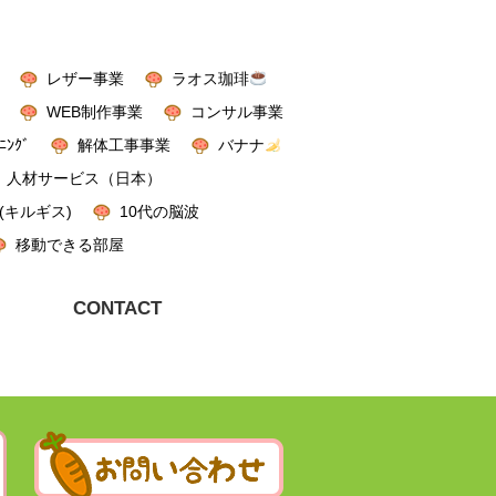
レザー事業
ラオス珈琲
WEB制作事業
コンサル事業
ﾆﾝｸﾞ
解体工事事業
バナナ
人材サービス（日本）
(キルギス)
10代の脳波
移動できる部屋
CONTACT