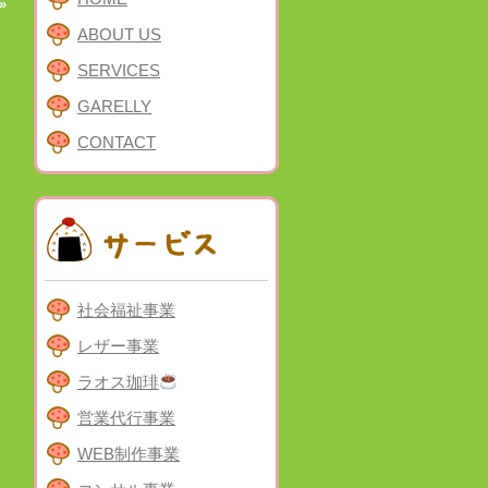
»
ABOUT US
SERVICES
GARELLY
CONTACT
社会福祉事業
レザー事業
ラオス珈琲
営業代行事業
WEB制作事業