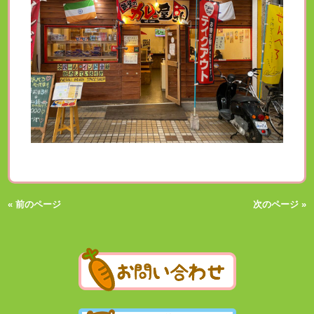
« 前のページ
次のページ »