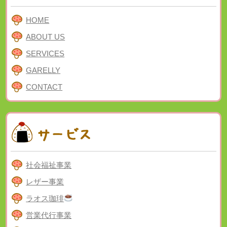
HOME
ABOUT US
SERVICES
GARELLY
CONTACT
社会福祉事業
レザー事業
ラオス珈琲
営業代行事業