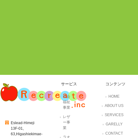
サービス
コンテンツ
社会
HOME
福祉
ABOUT US
事業
SERVICES
レザ
ー事
Eslead-Himeji
GARELLY
業
13F-01,
CONTACT
63,Higashiekimae-
ラオ