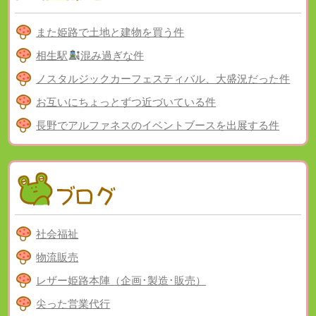
また姫路で土地と建物を買う件
相生駅
混み過ぎな件
ノスタルジックカーフェスティバル、大盛況だった件
お互いにちょっとずつ近づいている件
長野でアルファネスのイベントブースを出展する件
社会福祉
物流販売
レザー姫路本陣（企画･製造･販売）
尖った営業代行