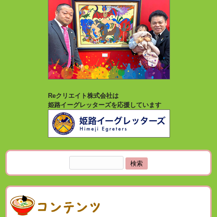
Reクリエイト株式会社は
姫路イーグレッターズを応援しています
検
索: