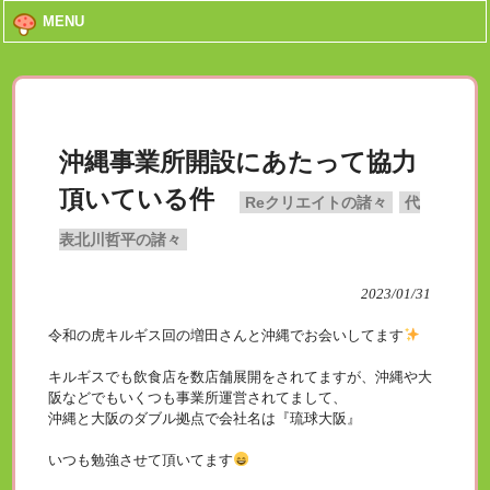
MENU
沖縄事業所開設にあたって協力
頂いている件
Reクリエイトの諸々
代
表北川哲平の諸々
2023/01/31
令和の虎キルギス回の増田さんと沖縄でお会いしてます
キルギスでも飲食店を数店舗展開をされてますが、沖縄や大
阪などでもいくつも事業所運営されてまして、
沖縄と大阪のダブル拠点で会社名は『琉球大阪』
いつも勉強させて頂いてます