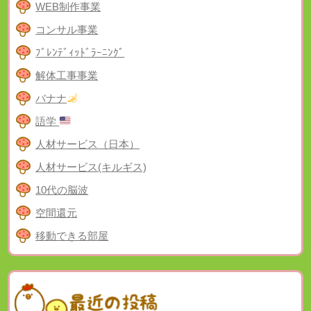
WEB制作事業
コンサル事業
ﾌﾞﾚﾝﾃﾞｨｯﾄﾞﾗｰﾆﾝｸﾞ
解体工事事業
バナナ
語学
人材サービス（日本）
人材サービス(キルギス)
10代の脳波
空間還元
移動できる部屋