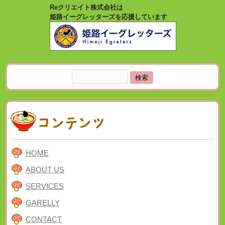
Reクリエイト株式会社は
姫路イーグレッターズを応援しています
検
索:
HOME
ABOUT US
SERVICES
GARELLY
CONTACT