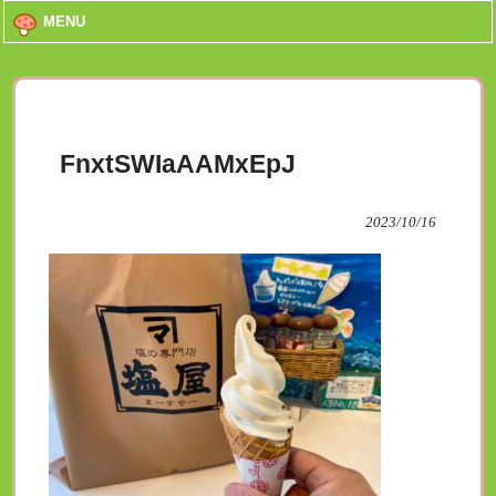
MENU
FnxtSWIaAAMxEpJ
2023/10/16