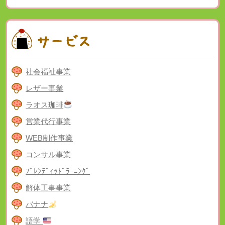
社会福祉事業
レザー事業
ラオス珈琲
営業代行事業
WEB制作事業
コンサル事業
ﾌﾞﾚﾝﾃﾞｨｯﾄﾞﾗｰﾆﾝｸﾞ
解体工事事業
バナナ
語学