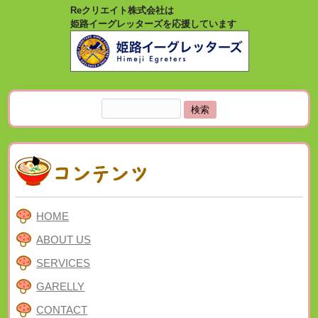
Reクリエイト株式会社は
姫路イーグレッターズを応援しています
検
索:
HOME
ABOUT US
SERVICES
GARELLY
CONTACT