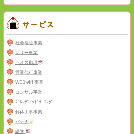
社会福祉事業
レザー事業
ラオス珈琲
営業代行事業
WEB制作事業
コンサル事業
ﾌﾞﾚﾝﾃﾞｨｯﾄﾞﾗｰﾆﾝｸﾞ
解体工事事業
バナナ
語学