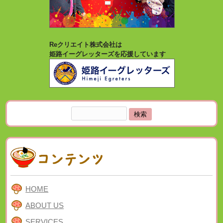
Reクリエイト株式会社は
姫路イーグレッターズを応援しています
検
索:
HOME
ABOUT US
SERVICES