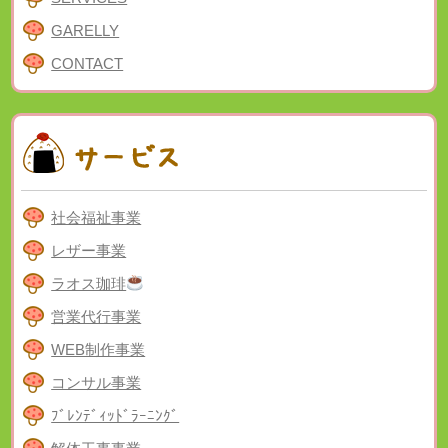
GARELLY
CONTACT
社会福祉事業
レザー事業
ラオス珈琲
営業代行事業
WEB制作事業
コンサル事業
ﾌﾞﾚﾝﾃﾞｨｯﾄﾞﾗｰﾆﾝｸﾞ