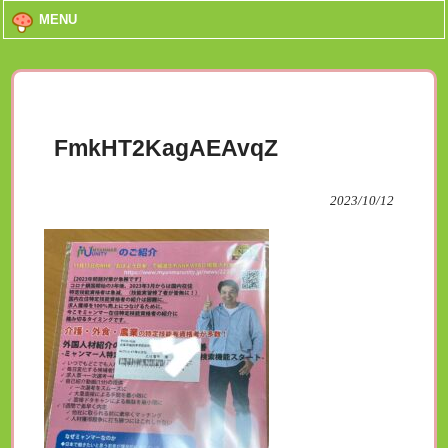
MENU
FmkHT2KagAEAvqZ
2023/10/12