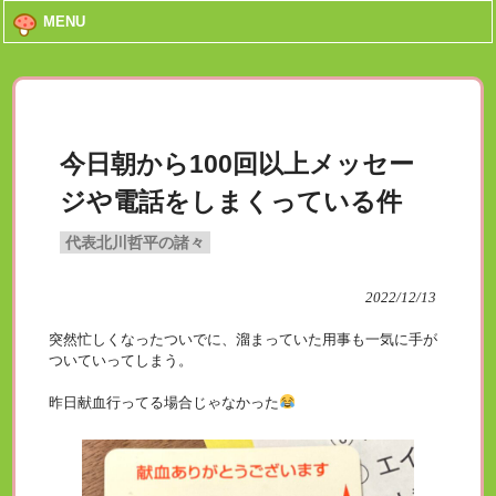
MENU
今日朝から100回以上メッセー
ジや電話をしまくっている件
代表北川哲平の諸々
2022/12/13
突然忙しくなったついでに、溜まっていた用事も一気に手が
ついていってしまう。
昨日献血行ってる場合じゃなかった