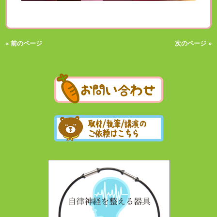
« 前のページ
次のページ »