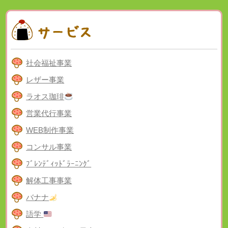
社会福祉事業
レザー事業
ラオス珈琲
営業代行事業
WEB制作事業
コンサル事業
ﾌﾞﾚﾝﾃﾞｨｯﾄﾞﾗｰﾆﾝｸﾞ
解体工事事業
バナナ
語学