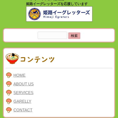
姫路イーグレッターズを応援しています
検
索:
HOME
ABOUT US
SERVICES
GARELLY
CONTACT