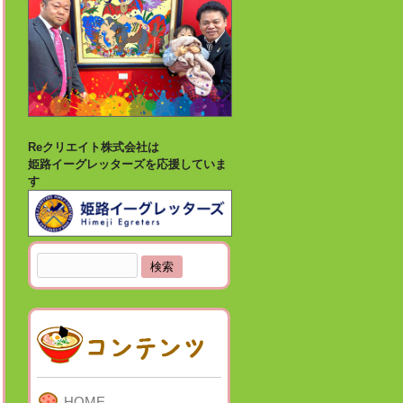
Reクリエイト株式会社は
姫路イーグレッターズを応援していま
す
検
索:
HOME