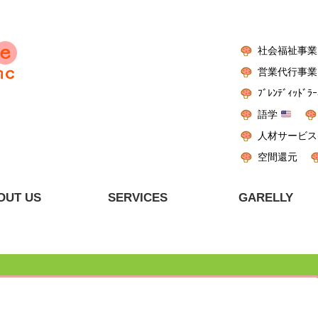
社会福祉事業
営業代行事業
ﾌﾞﾚﾝﾃﾞｨｯﾄﾞﾗｰ
語学
人材サービス
空間還元
OUT US
SERVICES
GARELLY