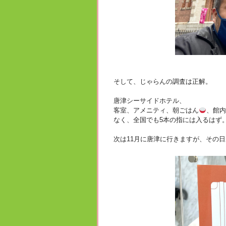
そして、じゃらんの調査は正解。
唐津シーサイドホテル、
客室、アメニティ、朝ごはん
、館内
なく、全国でも5本の指には入るはず
次は11月に唐津に行きますが、その