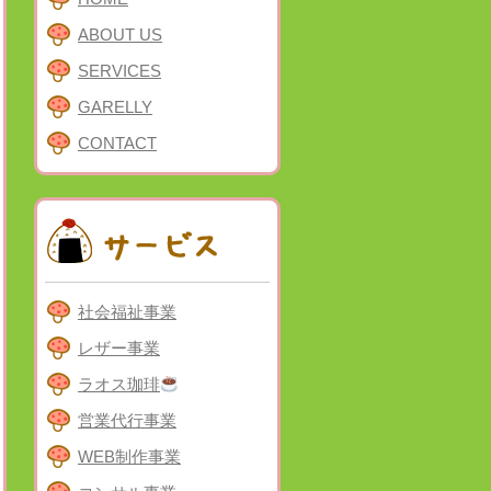
ABOUT US
SERVICES
GARELLY
CONTACT
社会福祉事業
レザー事業
ラオス珈琲
営業代行事業
WEB制作事業