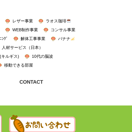
レザー事業
ラオス珈琲
WEB制作事業
コンサル事業
ﾆﾝｸﾞ
解体工事事業
バナナ
人材サービス（日本）
(キルギス)
10代の脳波
移動できる部屋
CONTACT