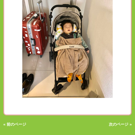
« 前のページ
次のページ »