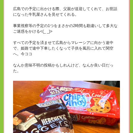
広島での予定に出かける際、父親が送迎してくれて、お世話
になった牛乳屋さんを見せてくれる。
事業視察等の予定の1つをまさかの2時間も勘違いして多大な
ご迷惑をかける<(_ _)>
すべての予定を済ませて広島からマレーシアに向かう途中
で、姫路で途中下車したくなって子供を風呂に入れて関空
へ。今ココ
なんか意味不明の投稿かもしれんけど、なんか良い日だっ
た。