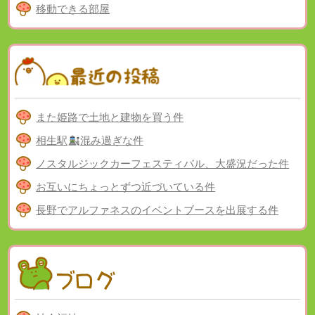
移動できる部屋
また姫路で土地と建物を買う件
相生駅
混み過ぎな件
ノスタルジックカーフェスティバル、大盛況だった件
お互いにちょっとずつ近づいている件
長野でアルファネスのイベントブースを出展する件