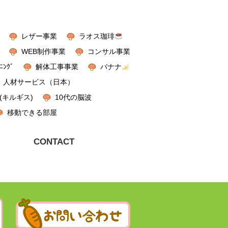
レザー事業
ラオス珈琲
WEB制作事業
コンサル事業
ﾆﾝｸﾞ
解体工事事業
バナナ
人材サービス（日本）
(キルギス)
10代の脳波
移動できる部屋
CONTACT