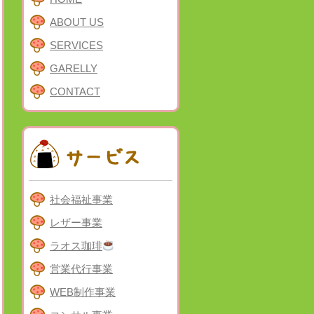
ABOUT US
SERVICES
GARELLY
CONTACT
社会福祉事業
レザー事業
ラオス珈琲
営業代行事業
WEB制作事業