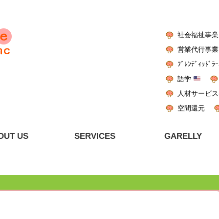
社会福祉事業
営業代行事業
ﾌﾞﾚﾝﾃﾞｨｯﾄﾞﾗｰ
語学
人材サービス
空間還元
OUT US
SERVICES
GARELLY