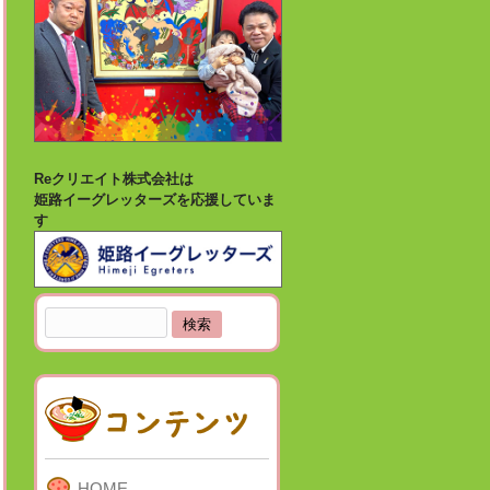
Reクリエイト株式会社は
姫路イーグレッターズを応援していま
す
検
索:
HOME